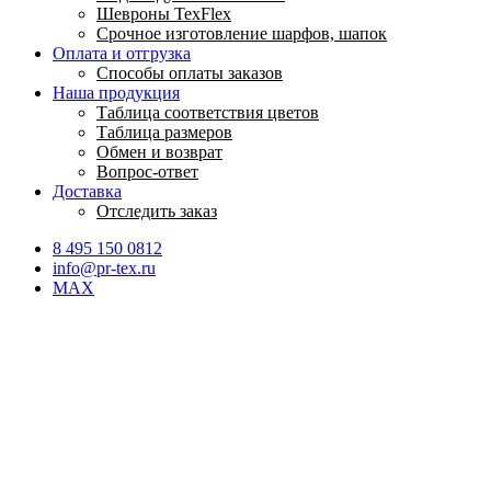
Шевроны TexFlex
Срочное изготовление шарфов, шапок
Оплата и отгрузка
Способы оплаты заказов
Наша продукция
Таблица соответствия цветов
Таблица размеров
Обмен и возврат
Вопрос-ответ
Доставка
Отследить заказ
8 495 150 0812
info@pr-tex.ru
MAX