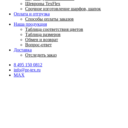
Шевроны TexFlex
Срочное изготовление шарфов, шапок
Оплата и отгрузка
Способы оплаты заказов
Наша продукция
Таблица соответствия цветов
Таблица размеров
Обмен и возврат
Вопрос-ответ
Доставка
Отследить заказ
8 495 150 0812
info@pr-tex.ru
MAX